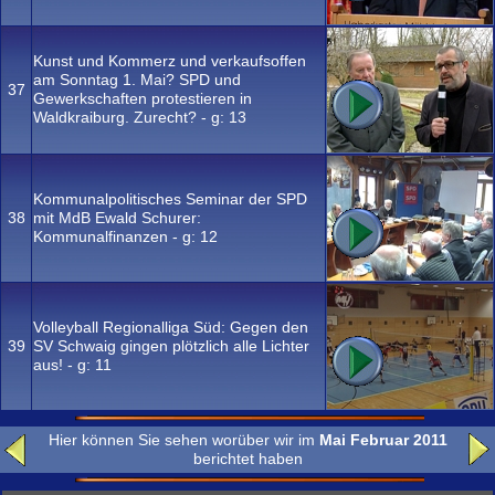
Kunst und Kommerz und verkaufsoffen
am Sonntag 1. Mai? SPD und
37
Gewerkschaften protestieren in
Waldkraiburg. Zurecht? - g:
13
Kommunalpolitisches Seminar der SPD
38
mit MdB Ewald Schurer:
Kommunalfinanzen - g:
12
Volleyball Regionalliga Süd: Gegen den
39
SV Schwaig gingen plötzlich alle Lichter
aus! - g:
11
Hier können Sie sehen worüber wir im
Mai Februar 2011
berichtet haben