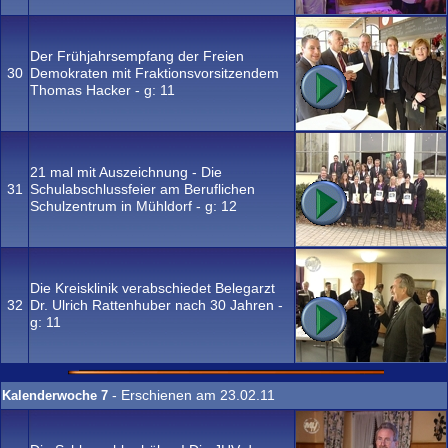
Der Frühjahrsempfang der Freien
30
Demokraten mit Fraktionsvorsitzendem
Thomas Hacker - g:
11
21 mal mit Auszeichnung - Die
31
Schulabschlussfeier am Beruflichen
Schulzentrum in Mühldorf - g:
12
Die Kreisklinik verabschiedet Belegarzt
32
Dr. Ulrich Rattenhuber nach 30 Jahren -
g:
11
- Erschienen am 23.02.11
Kalenderwoche 7