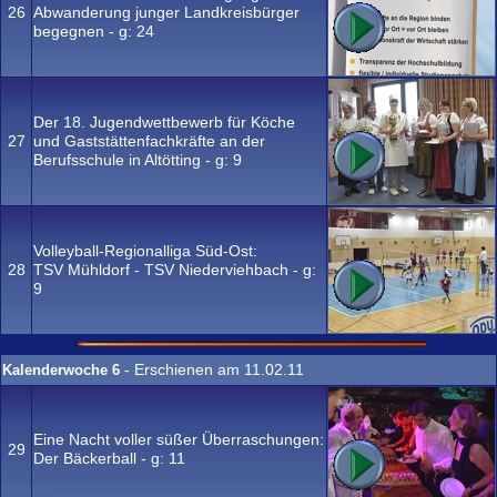
26
Abwanderung junger Landkreisbürger
begegnen - g:
24
Der 18. Jugendwettbewerb für Köche
27
und Gaststättenfachkräfte an der
Berufsschule in Altötting - g:
9
Volleyball-Regionalliga Süd-Ost:
28
TSV Mühldorf - TSV Niederviehbach - g:
9
- Erschienen am 11.02.11
Kalenderwoche 6
Eine Nacht voller süßer Überraschungen:
29
Der Bäckerball - g:
11