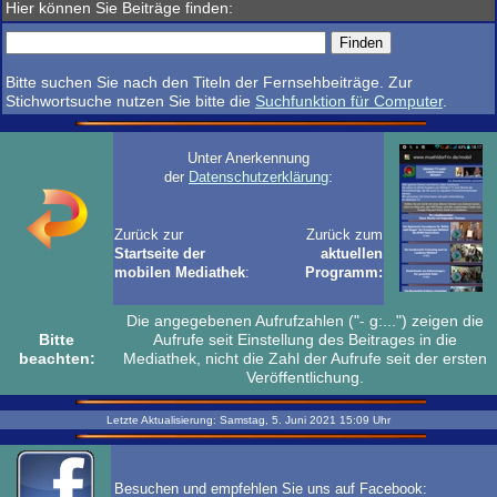
Hier können Sie Beiträge finden:
Bitte suchen Sie nach den Titeln der Fernsehbeiträge. Zur
Stichwortsuche nutzen Sie bitte die
Suchfunktion für Computer
.
Unter Anerkennung
der
Datenschutzerklärung
:
Zurück zur
Zurück zum
Startseite der
aktuellen
mobilen Mediathek
:
Programm:
Die angegebenen Aufrufzahlen ("- g:...") zeigen die
Bitte
Aufrufe seit Einstellung des Beitrages in die
beachten:
Mediathek, nicht die Zahl der Aufrufe seit der ersten
Veröffentlichung.
Letzte Aktualisierung:
Samstag, 5. Juni 2021
15:09
Uhr
Besuchen und empfehlen Sie uns auf Facebook: