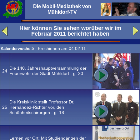
Die Mobil-Mediathek von
Mühldorf-TV
Hier können Sie sehen worüber wir im
Februar 2011
berichtet haben
- Erschienen am 04.02.11
Kalenderwoche 5
Die 140. Jahreshauptversammlung der
24
Feuerwehr der Stadt Mühldorf - g:
20
Die Kreisklinik stellt Professor Dr.
25
Hernández-Richter vor, den
Schönheitschirurgen - g:
18
Lernen vor Ort: Mit Studiengängen der