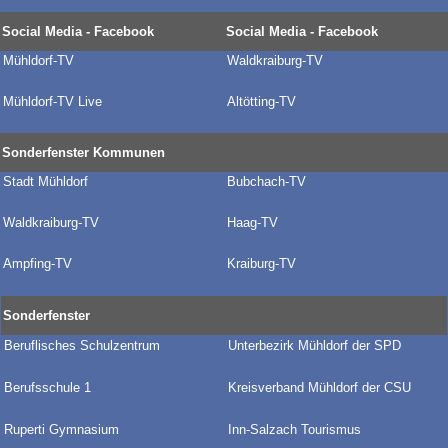
Social Media - Facebook
Social Media - Facebook
Mühldorf-TV
Waldkraiburg-TV
Mühldorf-TV Live
Altötting-TV
Sonderfenster Kommunen
Stadt Mühldorf
Bubchach-TV
Waldkraiburg-TV
Haag-TV
Ampfing-TV
Kraiburg-TV
Sonderfenster
Beruflisches Schulzentrum
Unterbezirk Mühldorf der SPD
Berufsschule 1
Kreisverband Mühldorf der CSU
Ruperti Gymnasium
Inn-Salzach Tourismus