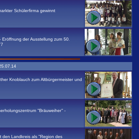
arkter Schülerfirma gewinnt
- Eröffnung der Ausstellung zum 50.
77
25.07.14
nther Knoblauch zum Altbürgermeister und
erholungszentrum "Bräuweiher" -
den Landkreis als "Region des