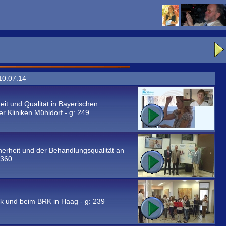
10.07.14
it und Qualität in Bayerischen
r Kliniken Mühldorf - g:
249
cherheit und der Behandlungsqualität an
360
nik und beim BRK in Haag - g:
239