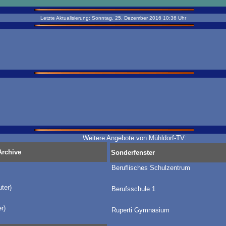
Letzte Aktualisierung:
Sonntag, 25. Dezember 2016
10:36
Uhr
Weitere Angebote von Mühldorf-TV:
Archive
Sonderfenster
Beruflisches Schulzentrum
ter)
Berufsschule 1
r)
Ruperti Gymnasium