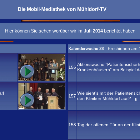
Die Mobil-Mediathek von
Mühldorf-TV
Hier können Sie sehen worüber wir im
Juli 2014
berichtet haben
- Erschienen am 
Kalenderwoche 28
Aktionswoche "Patientensicherhe
156
Krankenhäusern" am Beispiel de
rl
Wie sieht's mit der Patientensi
157
den Kliniken Mühldorf aus? - g:
158
Tag der offenen Tür an der Kli