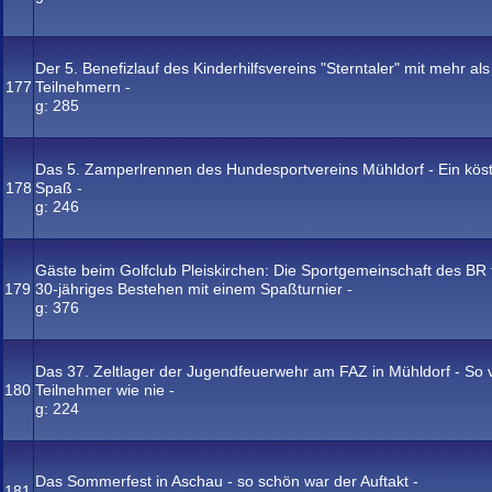
Der 5. Benefizlauf des Kinderhilfsvereins "Sterntaler" mit mehr al
177
Teilnehmern -
g:
285
Das 5. Zamperlrennen des Hundesportvereins Mühldorf - Ein köst
178
Spaß -
g:
246
Gäste beim Golfclub Pleiskirchen: Die Sportgemeinschaft des BR fe
179
30-jähriges Bestehen mit einem Spaßturnier -
g:
376
Das 37. Zeltlager der Jugendfeuerwehr am FAZ in Mühldorf - So v
180
Teilnehmer wie nie -
g:
224
Das Sommerfest in Aschau - so schön war der Auftakt -
181