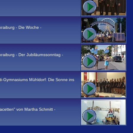
kraiburg - Die Woche -
kraiburg - Der Jubiläumssonntag -
i-Gymnasiums Mühldorf: Die Sonne ins
cetten" von Martha Schmitt -