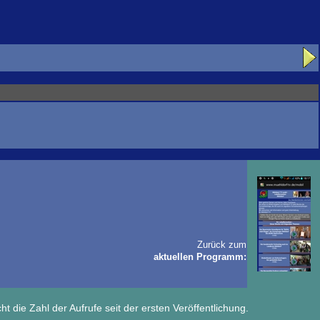
Zurück zum
aktuellen Programm:
ht die Zahl der Aufrufe seit der ersten Veröffentlichung.