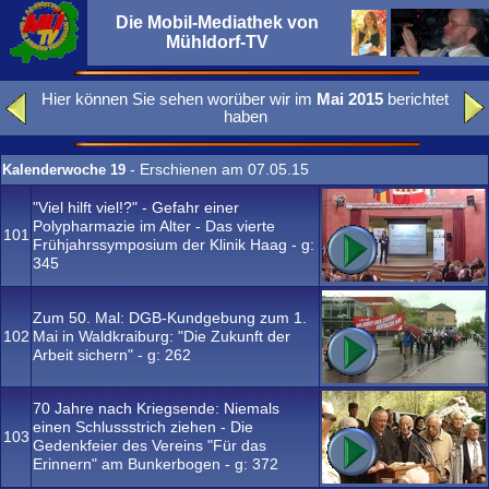
Die Mobil-Mediathek von
Mühldorf-TV
Hier können Sie sehen worüber wir im
Mai 2015
berichtet
haben
- Erschienen am 07.05.15
Kalenderwoche 19
"Viel hilft viel!?" - Gefahr einer
Polypharmazie im Alter - Das vierte
101
Frühjahrssymposium der Klinik Haag - g:
345
Zum 50. Mal: DGB-Kundgebung zum 1.
102
Mai in Waldkraiburg: "Die Zukunft der
Arbeit sichern" - g:
262
70 Jahre nach Kriegsende: Niemals
einen Schlussstrich ziehen - Die
103
Gedenkfeier des Vereins "Für das
Erinnern" am Bunkerbogen - g:
372