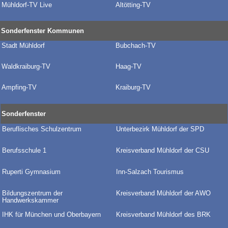
Mühldorf-TV Live
Altötting-TV
Sonderfenster Kommunen
Stadt Mühldorf
Bubchach-TV
Waldkraiburg-TV
Haag-TV
Ampfing-TV
Kraiburg-TV
Sonderfenster
Beruflisches Schulzentrum
Unterbezirk Mühldorf der SPD
Berufsschule 1
Kreisverband Mühldorf der CSU
Ruperti Gymnasium
Inn-Salzach Tourismus
Bildungszentrum der
Kreisverband Mühldorf der AWO
Handwerkskammer
IHK für München und Oberbayern
Kreisverband Mühldorf des BRK