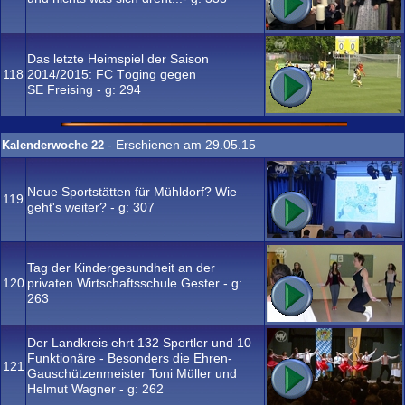
Das letzte Heimspiel der Saison
118
2014/2015: FC Töging gegen
SE Freising - g:
294
- Erschienen am 29.05.15
Kalenderwoche 22
Neue Sportstätten für Mühldorf? Wie
119
geht's weiter? - g:
307
Tag der Kindergesundheit an der
120
privaten Wirtschaftsschule Gester - g:
263
Der Landkreis ehrt 132 Sportler und 10
Funktionäre - Besonders die Ehren-
121
Gauschützenmeister Toni Müller und
Helmut Wagner - g:
262