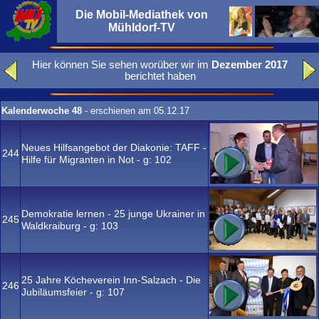
Die Mobil-Mediathek von
Mühldorf-TV
Hier können Sie sehen worüber wir im
Dezember 2017
berichtet haben
Kalenderwoche 48
- erschienen am 05.12.17
Neues Hilfsangebot der Diakonie: TAFF -
244
Hilfe für Migranten in Not - g:
102
Demokratie lernen - 25 junge Ukrainer in
245
Waldkraiburg - g:
103
25 Jahre Köcheverein Inn-Salzach - Die
246
Jubiläumsfeier - g:
107