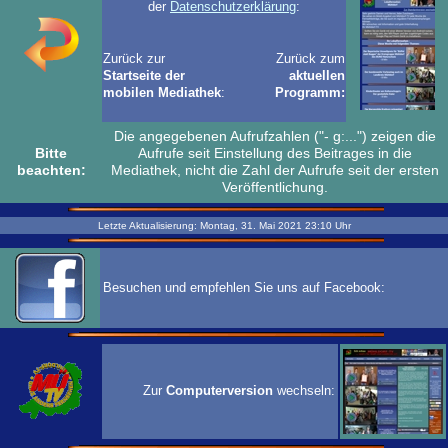
der
Datenschutzerklärung
:
Zurück zur
Zurück zum
Startseite der
aktuellen
mobilen Mediathek
:
Programm:
Die angegebenen Aufrufzahlen ("- g:...") zeigen die
Bitte
Aufrufe seit Einstellung des Beitrages in die
beachten:
Mediathek, nicht die Zahl der Aufrufe seit der ersten
Veröffentlichung.
Letzte Aktualisierung:
Montag, 31. Mai 2021
23:10
Uhr
Besuchen und empfehlen Sie uns auf Facebook:
Zur
Computerversion
wechseln: