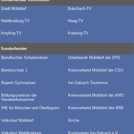
Stadt Mühldorf
Bubchach-TV
Waldkraiburg-TV
Haag-TV
Ampfing-TV
Kraiburg-TV
Sonderfenster
Beruflisches Schulzentrum
Unterbezirk Mühldorf der SPD
Berufsschule 1
Kreisverband Mühldorf der CSU
Ruperti Gymnasium
Inn-Salzach Tourismus
Bildungszentrum der
Kreisverband Mühldorf der AWO
Handwerkskammer
IHK für München und Oberbayern
Kreisverband Mühldorf des BRK
Volksfest Mühldorf
Kirche
Volksfest Waldkraiburg
Kunstverein Inn-Salzach e.V.