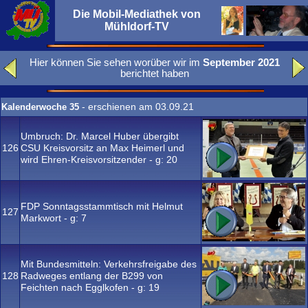
Die Mobil-Mediathek von
Mühldorf-TV
Hier können Sie sehen worüber wir im
September 2021
berichtet haben
- erschienen am 03.09.21
Kalenderwoche 35
Umbruch: Dr. Marcel Huber übergibt
126
CSU Kreisvorsitz an Max Heimerl und
wird Ehren-Kreisvorsitzender - g:
20
FDP Sonntagsstammtisch mit Helmut
127
Markwort - g:
7
Mit Bundesmitteln: Verkehrsfreigabe des
128
Radweges entlang der B299 von
Feichten nach Egglkofen - g:
19