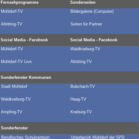
Fernsehprogramme
Sonderseiten
Mühldorf-TV
Bildergalerie
(Computer)
Altötting-TV
Seiten für Partner
Social Media - Facebook
Social Media - Facebook
Mühldorf-TV
Waldkraiburg-TV
Mühldorf-TV Live
Altötting-TV
Sonderfenster Kommunen
Stadt Mühldorf
Bubchach-TV
Waldkraiburg-TV
Haag-TV
Ampfing-TV
Kraiburg-TV
Sonderfenster
Beruflisches Schulzentrum
Unterbezirk Mühldorf der SPD