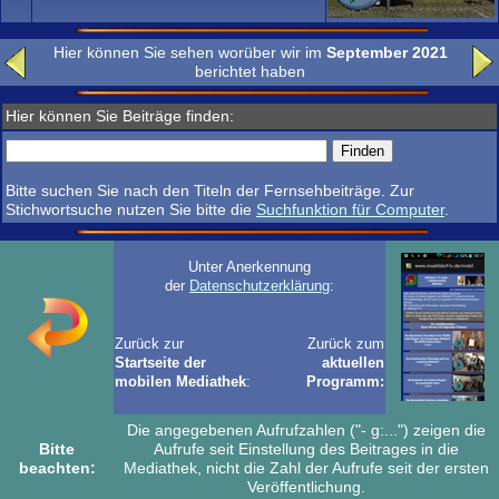
Hier können Sie sehen worüber wir im
September 2021
berichtet haben
Hier können Sie Beiträge finden:
Bitte suchen Sie nach den Titeln der Fernsehbeiträge. Zur
Stichwortsuche nutzen Sie bitte die
Suchfunktion für Computer
.
Unter Anerkennung
der
Datenschutzerklärung
:
Zurück zur
Zurück zum
Startseite der
aktuellen
mobilen Mediathek
:
Programm:
Die angegebenen Aufrufzahlen ("- g:...") zeigen die
Bitte
Aufrufe seit Einstellung des Beitrages in die
beachten:
Mediathek, nicht die Zahl der Aufrufe seit der ersten
Veröffentlichung.