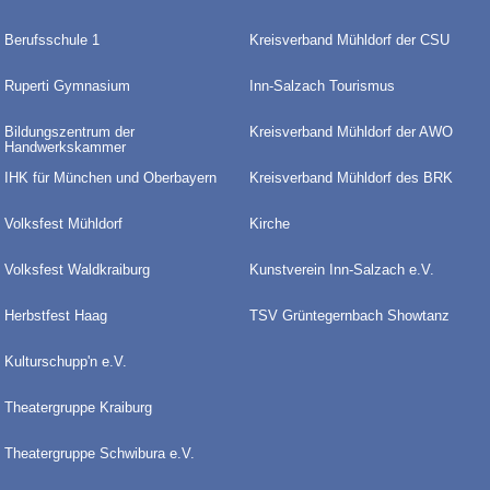
Berufsschule 1
Kreisverband Mühldorf der CSU
Ruperti Gymnasium
Inn-Salzach Tourismus
Bildungszentrum der
Kreisverband Mühldorf der AWO
Handwerkskammer
IHK für München und Oberbayern
Kreisverband Mühldorf des BRK
Volksfest Mühldorf
Kirche
Volksfest Waldkraiburg
Kunstverein Inn-Salzach e.V.
Herbstfest Haag
TSV Grüntegernbach Showtanz
Kulturschupp'n e.V.
Theatergruppe Kraiburg
Theatergruppe Schwibura e.V.