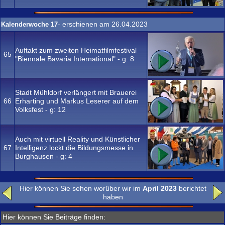
- erschienen am 26.04.2023
Kalenderwoche 17
Auftakt zum zweiten Heimatfilmfestival
65
"Biennale Bavaria International" - g:
8
Stadt Mühldorf verlängert mit Brauerei
66
Erharting und Markus Leserer auf dem
Volksfest - g:
12
Auch mit virtuell Reality und Künstlicher
67
Intelligenz lockt die Bildungsmesse in
Burghausen - g:
4
Hier können Sie sehen worüber wir im
April 2023
berichtet
haben
Hier können Sie Beiträge finden: