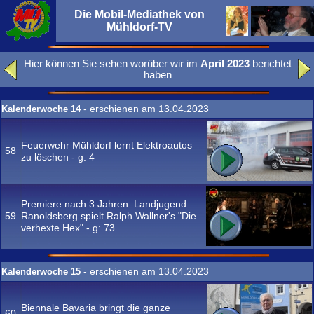
Die Mobil-Mediathek von
Mühldorf-TV
Hier können Sie sehen worüber wir im
April 2023
berichtet
haben
- erschienen am 13.04.2023
Kalenderwoche 14
Feuerwehr Mühldorf lernt Elektroautos
58
zu löschen - g:
4
Premiere nach 3 Jahren: Landjugend
59
Ranoldsberg spielt Ralph Wallner's "Die
verhexte Hex" - g:
73
- erschienen am 13.04.2023
Kalenderwoche 15
Biennale Bavaria bringt die ganze
60