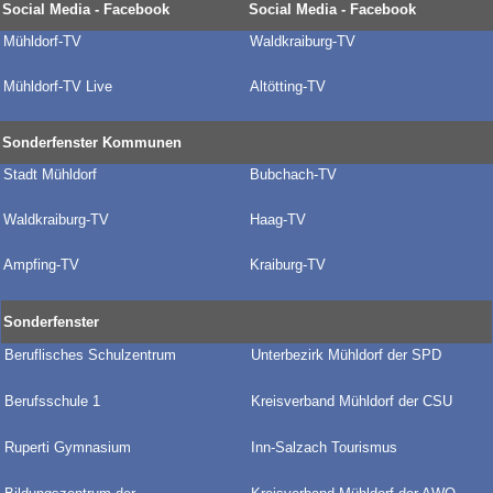
Social Media - Facebook
Social Media - Facebook
Mühldorf-TV
Waldkraiburg-TV
Mühldorf-TV Live
Altötting-TV
Sonderfenster Kommunen
Stadt Mühldorf
Bubchach-TV
Waldkraiburg-TV
Haag-TV
Ampfing-TV
Kraiburg-TV
Sonderfenster
Beruflisches Schulzentrum
Unterbezirk Mühldorf der SPD
Berufsschule 1
Kreisverband Mühldorf der CSU
Ruperti Gymnasium
Inn-Salzach Tourismus