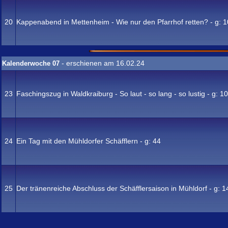
20
Kappenabend in Mettenheim - Wie nur den Pfarrhof retten? - g:
1
- erschienen am 16.02.24
Kalenderwoche 07
23
Faschingszug in Waldkraiburg - So laut - so lang - so lustig - g:
10
24
Ein Tag mit den Mühldorfer Schäfflern - g:
44
25
Der tränenreiche Abschluss der Schäfflersaison in Mühldorf - g:
1