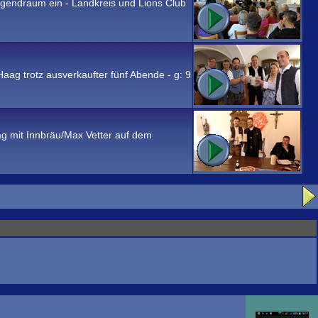
gendraum ein - Landkreis und Lions Club
Haag trotz ausverkaufter fünf Abende - g:
9
ag mit Innbräu/Max Vetter auf dem