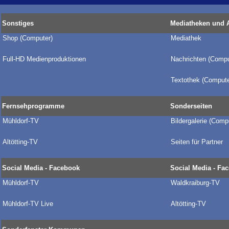
Sonstiges
Mediatheken und 
Shop (Computer)
Mediathek
Full-HD Medienproduktionen
Nachrichten (Compu
Textothek (Compute
Fernsehprogramme
Sonderseiten
Mühldorf-TV
Bildergalerie
(Compu
Altötting-TV
Seiten für Partner
Social Media - Facebook
Social Media - Fa
Mühldorf-TV
Waldkraiburg-TV
Mühldorf-TV Live
Altötting-TV